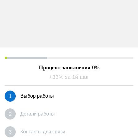
Процент заполнения
0
+33% за 1й шаг
Выбор работы
Детали работы
Контакты для связи